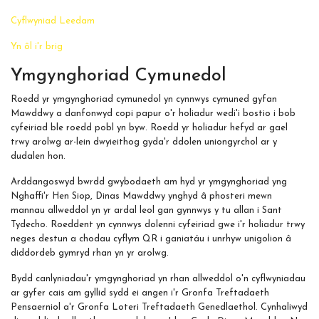
Cyflwyniad Leedam
Yn ôl i'r brig
Ymgynghoriad Cymunedol
Roedd yr ymgynghoriad cymunedol yn cynnwys cymuned gyfan
Mawddwy a danfonwyd copi papur o'r holiadur wedi'i bostio i bob
cyfeiriad ble roedd pobl yn byw. Roedd yr holiadur hefyd ar gael
trwy arolwg ar-lein dwyieithog gyda'r ddolen uniongyrchol ar y
dudalen hon.
Arddangoswyd bwrdd gwybodaeth am hyd yr ymgynghoriad yng
Nghaffi'r Hen Siop, Dinas Mawddwy ynghyd â phosteri mewn
mannau allweddol yn yr ardal leol gan gynnwys y tu allan i Sant
Tydecho. Roeddent yn cynnwys dolenni cyfeiriad gwe i'r holiadur trwy
neges destun a chodau cyflym QR i ganiatáu i unrhyw unigolion â
diddordeb gymryd rhan yn yr arolwg.
Bydd canlyniadau'r ymgynghoriad yn rhan allweddol o'n cyflwyniadau
ar gyfer cais am gyllid sydd ei angen i'r Gronfa Treftadaeth
Pensaerniol a'r Gronfa Loteri Treftadaeth Genedlaethol. Cynhaliwyd