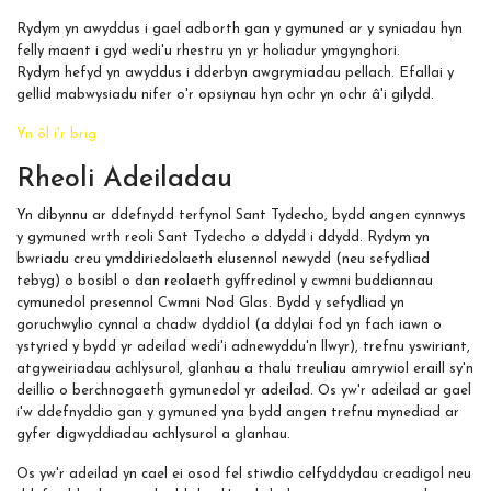
Rydym yn awyddus i gael adborth gan y gymuned ar y syniadau hyn
felly maent i gyd wedi'u rhestru yn yr holiadur ymgynghori.
Rydym hefyd yn awyddus i dderbyn awgrymiadau pellach. Efallai y
gellid mabwysiadu nifer o'r opsiynau hyn ochr yn ochr â'i gilydd.
Yn ôl i'r brig
Rheoli Adeiladau
Yn dibynnu ar ddefnydd terfynol Sant Tydecho, bydd angen cynnwys
y gymuned wrth reoli Sant Tydecho o ddydd i ddydd. Rydym yn
bwriadu creu ymddiriedolaeth elusennol newydd (neu sefydliad
tebyg) o bosibl o dan reolaeth gyffredinol y cwmni buddiannau
cymunedol presennol Cwmni Nod Glas. Bydd y sefydliad yn
goruchwylio cynnal a chadw dyddiol (a ddylai fod yn fach iawn o
ystyried y bydd yr adeilad wedi'i adnewyddu'n llwyr), trefnu yswiriant,
atgyweiriadau achlysurol, glanhau a thalu treuliau amrywiol eraill sy'n
deillio o berchnogaeth gymunedol yr adeilad. Os yw'r adeilad ar gael
i'w ddefnyddio gan y gymuned yna bydd angen trefnu mynediad ar
gyfer digwyddiadau achlysurol a glanhau.
Os yw'r adeilad yn cael ei osod fel stiwdio celfyddydau creadigol neu